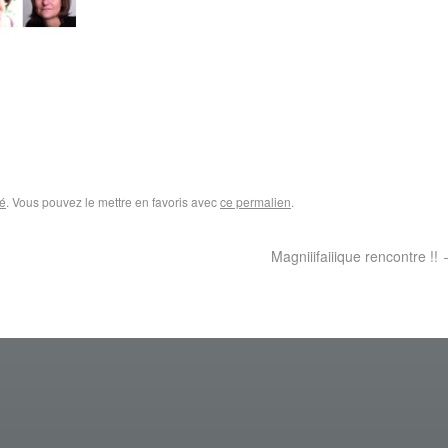
é
. Vous pouvez le mettre en favoris avec
ce permalien
.
Magniiifaiiique rencontre !!