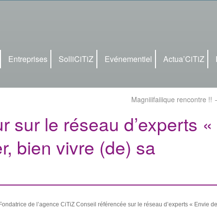
Entreprises
SolliCiTiZ
Evénementiel
Actua’CiTiZ
Magniiifaiiique rencontre !!
r sur le réseau d’experts «
, bien vivre (de) sa
ondatrice de l’agence CiTiZ Conseil référencée sur le réseau d’experts « Envie d