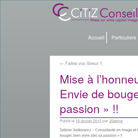
Accueil
Particuliers
←
Faites vos Voeux !!
Mise à l’honneu
Envie de bouger
passion » !!
Publié le
16 janvier 2015
par
JSabine
Sabine Judkiewicz – Consultante en Image et F
bouger, bien vivre (de) sa passion » !!