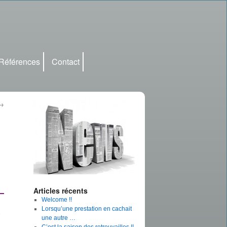
Références
Contact
→
Articles récents
Welcome !!
Lorsqu’une prestation en cachait
e
une autre …