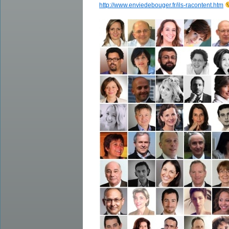
http://www.enviedebouger.fr/ils-racontent.htm