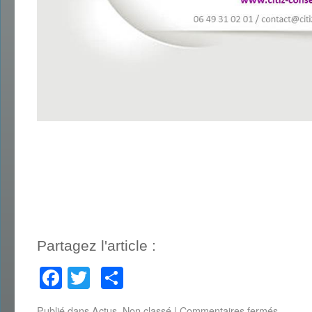
Partagez l'article :
Facebook
Twitter
Partager
Publié dans
Actus
,
Non classé
|
Commentaires fermés