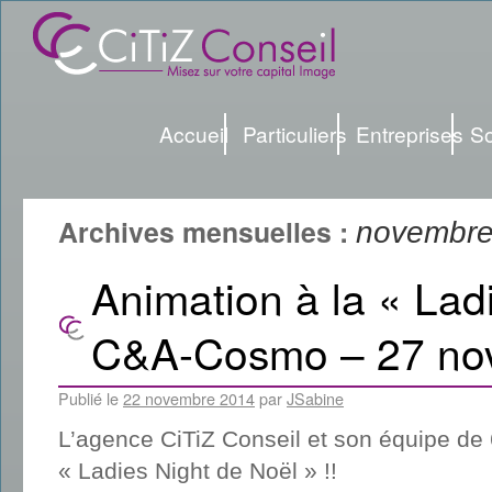
Accueil
Particuliers
Entreprises
So
Archives mensuelles :
novembre
Animation à la « Lad
C&A-Cosmo – 27 no
Publié le
22 novembre 2014
par
JSabine
L’agence CiTiZ Conseil et son équipe de
« Ladies Night de Noël » !!