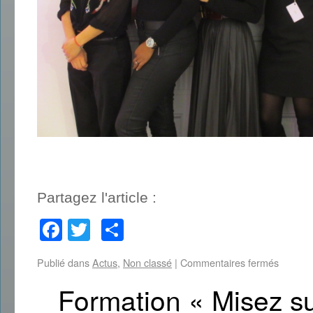
Partagez l'article :
Facebook
Twitter
Partager
Publié dans
Actus
,
Non classé
|
Commentaires fermés
Formation « Misez sur