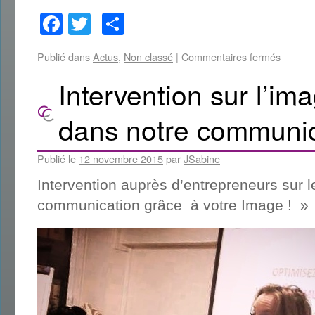
Facebook
Twitter
Partager
Publié dans
Actus
,
Non classé
|
Commentaires fermés
Intervention sur l’im
dans notre communic
Publié le
12 novembre 2015
par
JSabine
Intervention auprès d’entrepreneurs sur 
communication grâce à votre Image ! »