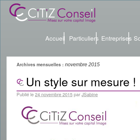
Accueil
Particuliers
Entreprises
So
Archives mensuelles :
novembre 2015
Un style sur mesure !
Publié le
24 novembre 2015
par
JSabine