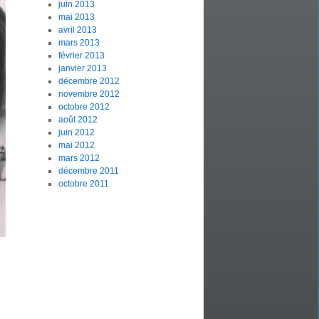
juin 2013
mai 2013
avril 2013
mars 2013
février 2013
janvier 2013
décembre 2012
novembre 2012
octobre 2012
août 2012
juin 2012
mai 2012
mars 2012
décembre 2011
octobre 2011