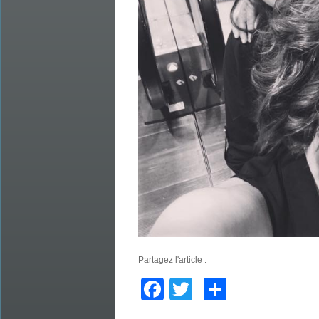
Partagez l'article :
Facebook
Twitter
Partager