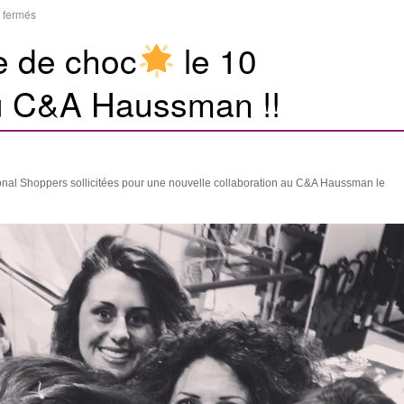
 fermés
e de choc
le 10
u C&A Haussman !!
onal Shoppers sollicitées pour une nouvelle collaboration au C&A Haussman le