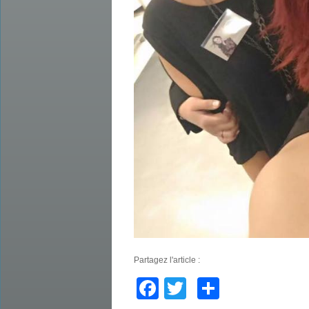
Partagez l'article :
Facebook
Twitter
Partager