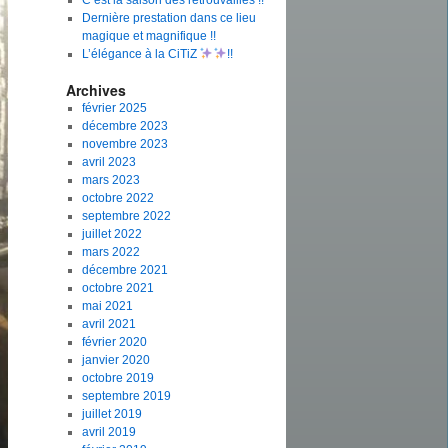
C’est la saison des retrouvailles !!
Dernière prestation dans ce lieu
magique et magnifique !!
L’élégance à la CiTiZ
!!
Archives
février 2025
décembre 2023
novembre 2023
avril 2023
mars 2023
octobre 2022
septembre 2022
juillet 2022
mars 2022
décembre 2021
octobre 2021
mai 2021
avril 2021
février 2020
janvier 2020
octobre 2019
septembre 2019
juillet 2019
avril 2019