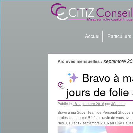
Accueil
Particuliers
Archives mensuelles :
septembre 20
Bravo à m
jours de fol
Publié le
18 septembre 2016
par
JSabine
Bravo à ma Super Team de Personal Shoppers, 
professionnalisme !! J étais ravie de vous av
*les 3, 10 et 17 septembre 2016 au C&A Haus