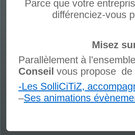
Parce que votre entrepris
différenciez-vous p
Misez sur
Parallèlement à l’ensemble
Conseil
vous propose de c
-Les SolliCiTiZ, accompa
–
Ses animations évènement