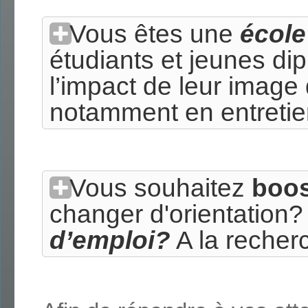
Vous êtes une
école
étudiants et jeunes di
l’impact de leur image
notamment en entreti
Vous souhaitez
boos
changer d'orientation
d’emploi?
A la recher