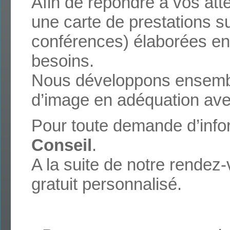
Afin de répondre à vos att
une carte de prestations su
conférences) élaborées en 
besoins.
Nous développons ensemble
d’image en adéquation avec
Pour toute demande d’info
Conseil
.
A la suite de notre rende
gratuit personnalisé.