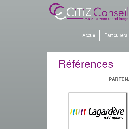
Accueil
Particuliers
Références
PARTENA