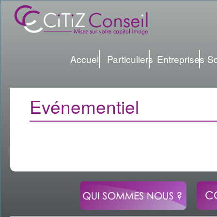
Accueil
Particuliers
Entreprises
So
Evénementiel